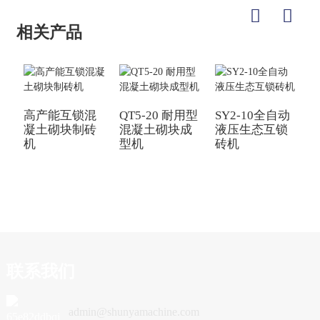
相关产品
高产能互锁混
QT5-20 耐用型
SY2-10全自动
Q
凝土砌块制砖
混凝土砌块成
液压生态互锁
机
型机
砖机
联系我们
admin@shunyamachine.com