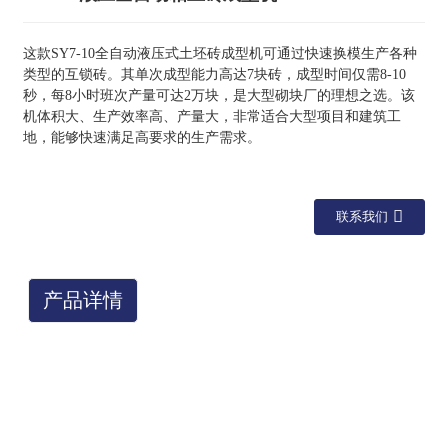
这款SY7-10全自动液压式土坯砖成型机可通过快速换模生产各种
类型的互锁砖。其单次成型能力高达7块砖，成型时间仅需8-10
秒，每8小时班次产量可达2万块，是大型砌块厂的理想之选。该
机体积大、生产效率高、产量大，非常适合大型项目和建筑工
地，能够快速满足高要求的生产需求。
联系我们
产品详情