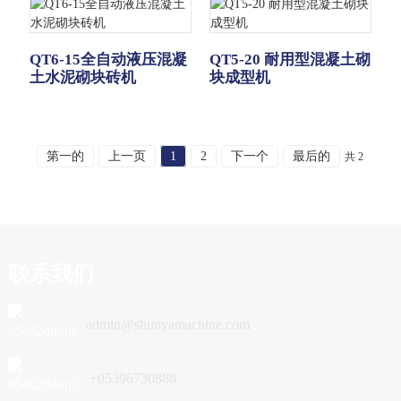
QT6-15全自动液压混凝
QT5-20 耐用型混凝土砌
土水泥砌块砖机
块成型机
第一的
上一页
1
2
下一个
最后的
共 2
联系我们
admin@shunyamachine.com
+05396730888