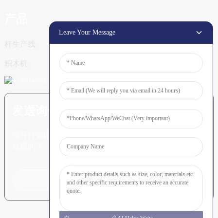
产品
Leave Your Message
杆生产线
积木机
发送询价：准备了解更多信息
没有什么比看到最终结果更令人
欣慰的了。
点击咨询