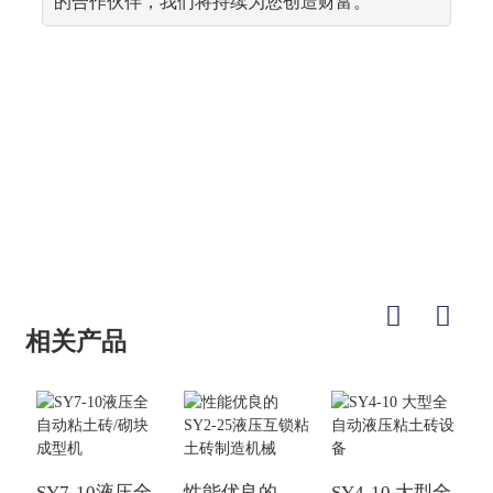
的合作伙伴，我们将持续为您创造财富。
相关产品
S
SY7-10液压全
性能优良的
SY4-10 大型全