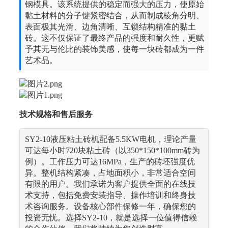
钢模具。该系统提供的稳定而强大的压力，使原始
黏土材料的分子键紧密结合，从而制成棱角分明、
表面极其光滑、边角清晰、互锁结构精准的黏土
砖。这不仅保证了最终产品的强度和耐久性，更赋
予其无与伦比的装饰美感，使每一块砖都成为一件
艺术品。
技术规格和售后服务
SY2-10液压粘土砖机配备5.5KW电机，理论产量
可达每小时720块粘土砖（以350*150*100mm砖为
例）。工作压力可达16MPa，生产的砖坯强度优
异。整机结构紧凑，占地面积小，非常适合空间
有限的用户。我们承诺为客户提供全面的在线技
术支持，包括免费安装指导、操作培训和终身技
术咨询服务。设备核心部件保修一年，确保您的
投资无忧。选择SY2-10，就是选择一位值得信赖