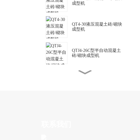
成型机
QT4-30液压混凝土砖/砌块
成型机
QTJ4-26C型半自动混凝土
砖/砌块成型机
QTJ4-35 半自动混凝土砖/
砌块成型机
SY2-25液压粘土砖/砌块成
型机
联系我们
QTJ4-40型半自动混凝土砖/
砌块成型机