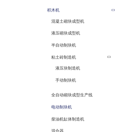
积木机
混凝土砌块成型机
液压砌块成型机
半自动制块机
粘土砖制造机
液压块制造机
手动制块机
全自动砌块成型生产线
电动制块机
柴油机缸体制造机
混合器