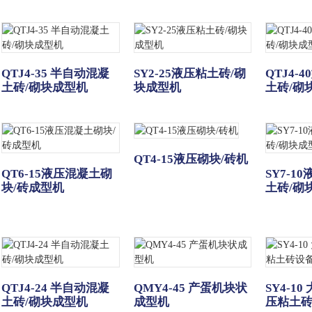
QTJ4-35 半自动混凝
SY2-25液压粘土砖/砌
QTJ4-
土砖/砌块成型机
块成型机
土砖/砌
QT4-15液压砌块/砖机
QT6-15液压混凝土砌
SY7-1
块/砖成型机
土砖/砌
QTJ4-24 半自动混凝
QMY4-45 产蛋机块状
SY4-1
土砖/砌块成型机
成型机
压粘土