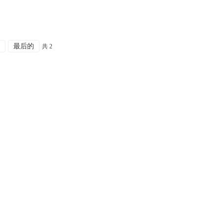
最后的
共 2