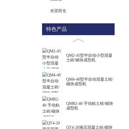
水泥筒仓
特色产品
QM2-45型半自动小型混凝
土砖/砌块成型机
QM4-40型半自动混凝土砖/
砌块成型机
QMR2-40 手动粘土砖/砌块
成型机
QT4-20液压混凝土砖/砌块