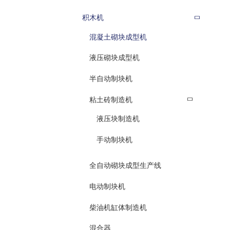
积木机
混凝土砌块成型机
液压砌块成型机
半自动制块机
粘土砖制造机
液压块制造机
手动制块机
全自动砌块成型生产线
电动制块机
柴油机缸体制造机
混合器