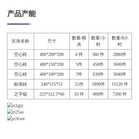
产品产能
数量/模
数量/小
数量/8小
区块名称
尺寸
具
时
时
空心砖
400*200*200
4 件
360 件
2880件
空心砖
400*150*200
5件
450件
3600件
空心砖
400*100*200
7件
630件
5040件
标准砖
240*115*53
21件
1890件
15120 件
之字锯
225*112.5*60
10 件
900件
7200 件