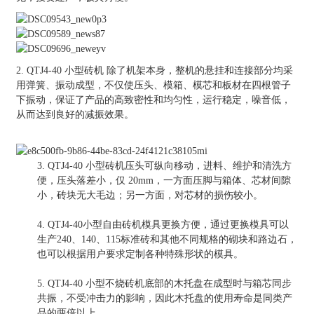
2. QTJ4-40 小型砖机 除了机架本身，整机的悬挂和连接部分均采
用弹簧、振动成型，不仅使压头、模箱、模芯和板材在四根管子
下振动，保证了产品的高致密性和均匀性，运行稳定，噪音低，
从而达到良好的减振效果。
3. QTJ4-40 小型砖机压头可纵向移动，进料、维护和清洗方
便，压头落差小，仅 20mm，一方面压脚与箱体、芯材间隙
小，砖块无大毛边；另一方面，对芯材的损伤较小。
4. QTJ4-40小型自由砖机模具更换方便，通过更换模具可以
生产240、140、115标准砖和其他不同规格的砌块和路边石，
也可以根据用户要求定制各种特殊形状的模具。
5. QTJ4-40 小型不烧砖机底部的木托盘在成型时与箱芯同步
共振，不受冲击力的影响，因此木托盘的使用寿命是同类产
品的两倍以上。