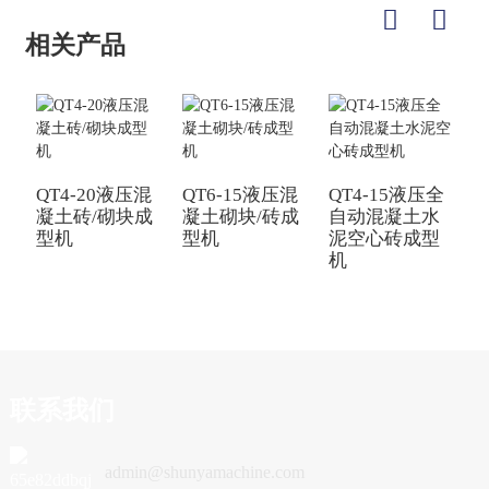
相关产品
QT4-20液压混
QT6-15液压混
QT4-15液压全
半
凝土砖/砌块成
凝土砌块/砖成
自动混凝土水
型机
型机
泥空心砖成型
机
联系我们
admin@shunyamachine.com