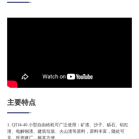
主要特点
1. QTJ4-40 小型自由砖机可广泛使用：矿渣、沙子、砾石、铝红
渣、电解铜渣、建筑垃圾、火山渣等原料，原料丰富，随处可
见，投资建厂，极其方便。