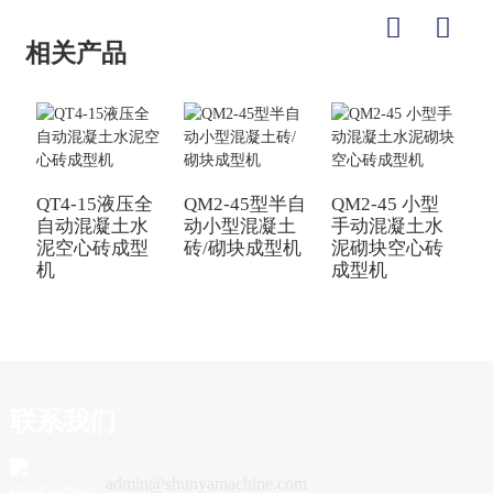
相关产品
QT4-15液压全
QM2-45型半自
QM2-45 小型
自动混凝土水
动小型混凝土
手动混凝土水
久
泥空心砖成型
砖/砌块成型机
泥砌块空心砖
机
成型机
联系我们
admin@shunyamachine.com