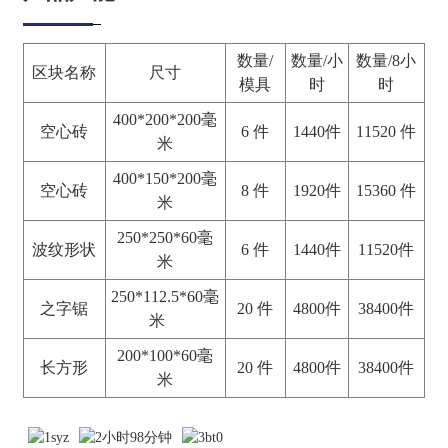
数量/
数量/小
数量/8小
区块名称
尺寸
模具
时
时
400*200*200毫
空心砖
6 件
1440件
11520 件
米
400*150*200毫
空心砖
8 件
1920件
15360 件
米
250*250*60毫
波纹形状
6 件
1440件
11520件
米
250*112.5*60毫
之字锯
20 件
4800件
38400件
米
200*100*60毫
长方形
20 件
4800件
38400件
米