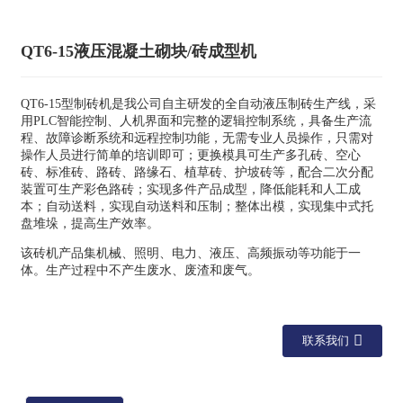
QT6-15液压混凝土砌块/砖成型机
QT6-15型制砖机是我公司自主研发的全自动液压制砖生产线，采
用PLC智能控制、人机界面和完整的逻辑控制系统，具备生产流
程、故障诊断系统和远程控制功能，无需专业人员操作，只需对
操作人员进行简单的培训即可；更换模具可生产多孔砖、空心
砖、标准砖、路砖、路缘石、植草砖、护坡砖等，配合二次分配
装置可生产彩色路砖；实现多件产品成型，降低能耗和人工成
本；自动送料，实现自动送料和压制；整体出模，实现集中式托
盘堆垛，提高生产效率。
该砖机产品集机械、照明、电力、液压、高频振动等功能于一
体。生产过程中不产生废水、废渣和废气。
联系我们