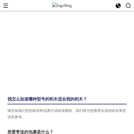
常问问题
常见问题解答
我怎么知道哪种型号的积木适合我的积木？
请告知我们您的砖块样品图片或砖块图纸，我们将为您推荐合适的砖块类型
供您参考。
您要寄送的包裹是什么？