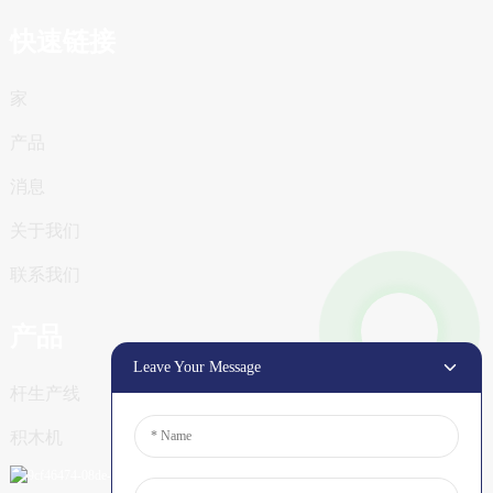
快速链接
家
产品
消息
关于我们
联系我们
产品
Leave Your Message
杆生产线
积木机