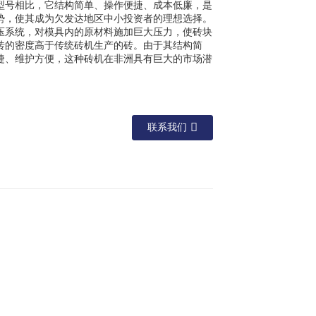
型号相比，它结构简单、操作便捷、成本低廉，是
势，使其成为欠发达地区中小投资者的理想选择。
压系统，对模具内的原材料施加巨大压力，使砖块
砖的密度高于传统砖机生产的砖。由于其结构简
捷、维护方便，这种砖机在非洲具有巨大的市场潜
联系我们