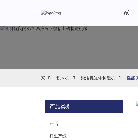
家
家
积木机
柴油机缸体制造机
性能优
产品类别
Loading...
Loading...
产品
杆生产线