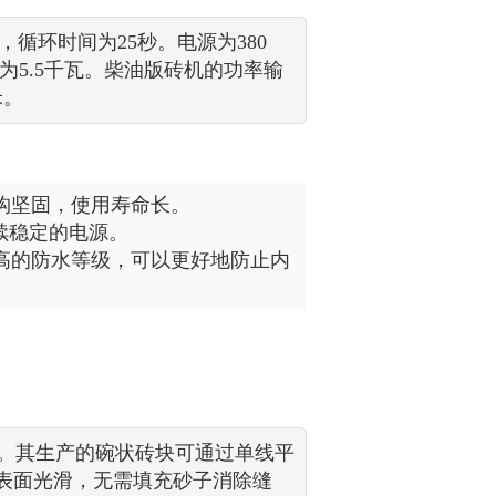
毫米，循环时间为25秒。电源为380
为5.5千瓦。柴油版砖机的功率输
米。
结构坚固，使用寿命长。
续稳定的电源。
有更高的防水等级，可以更好地防止内
块。其生产的碗状砖块可通过单线平
表面光滑，无需填充砂子消除缝