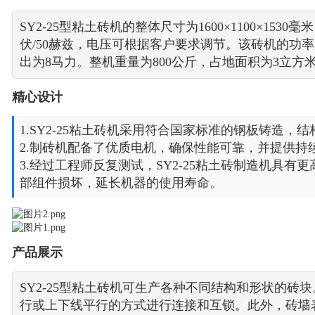
SY2-25型粘土砖机的整体尺寸为1600×1100×1530
伏/50赫兹，电压可根据客户要求调节。该砖机的功率
出为8马力。整机重量为800公斤，占地面积为3立方
精心设计
1.SY2-25粘土砖机采用符合国家标准的钢板铸造，
2.制砖机配备了优质电机，确保性能可靠，并提供持
3.经过工程师反复测试，SY2-25粘土砖制造机具
部组件损坏，延长机器的使用寿命。
产品展示
SY2-25型粘土砖机可生产各种不同结构和形状的砖
行或上下线平行的方式进行连接和互锁。此外，砖墙