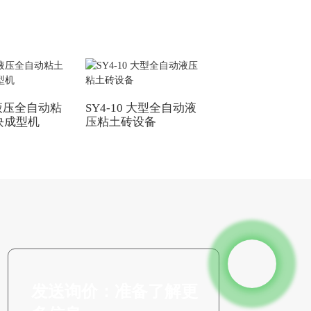
0液压全自动粘
SY4-10 大型全自动液
块成型机
压粘土砖设备
发送询价：准备了解更