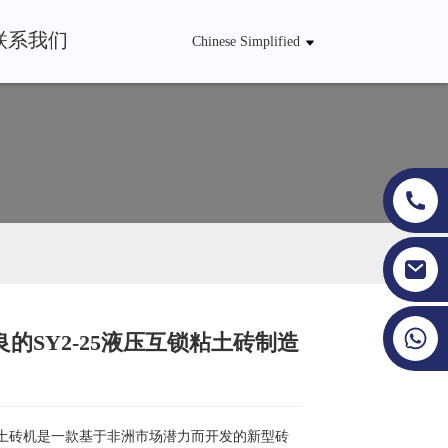
联系我们
Chinese Simplified
+86 19353927111
的SY2-25液压互锁粘土砖制造
Loading...
Loading...
Loading...
Loading...
型粘土砖机是一款基于非洲市场潜力而开发的新型砖