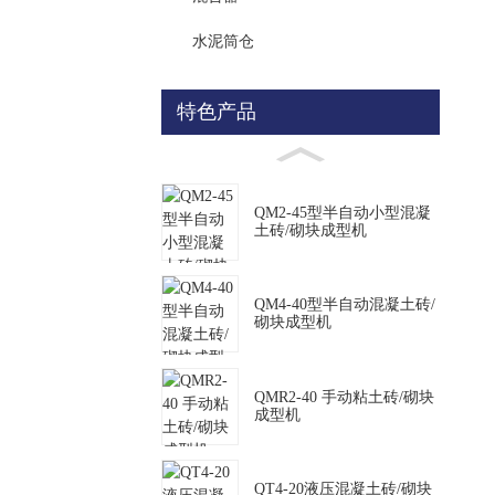
水泥筒仓
特色产品
QM2-45型半自动小型混凝
土砖/砌块成型机
QM4-40型半自动混凝土砖/
砌块成型机
QMR2-40 手动粘土砖/砌块
成型机
QT4-20液压混凝土砖/砌块