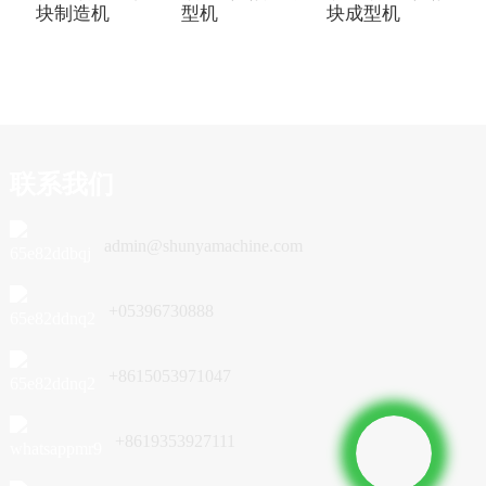
块制造机
型机
块成型机
联系我们
admin@shunyamachine.com
+05396730888
+8615053971047
+8619353927111