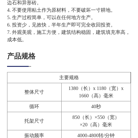
边石和异形砖。
4. 不要使用粘土作为原材料，不要破坏一寸耕地。
5. 生产过程简单，可以在任何地方生产。
6. 投资少，见效快，半年生产即可完全收回投资。
7. 外观美观，施工方便，建筑结构稳固，建筑填充率高，
成本低。
产品规格
主要规格
1380（长）x 1180（宽）x
整体尺寸
1660（高）毫米
循环
40秒
850（长）×550（宽）
托架尺寸
×20（高）毫米
振动频率
4000-4800转/分钟