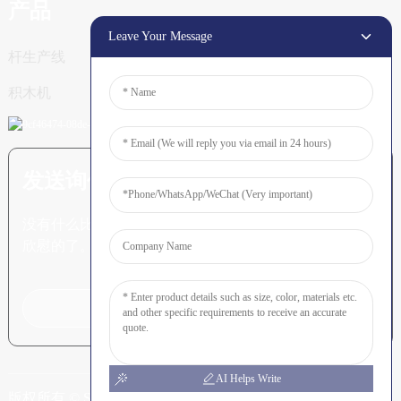
产品
Leave Your Message
杆生产线
积木机
发送询价：准备了解更多信息
没有什么比看到最终结果更令人
欣慰的了。
点击咨询
AI Helps Write
版权所有 © SHUNYA CO., LTD