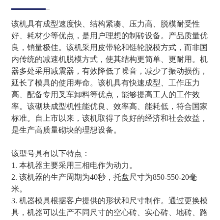
该机具有成型速度快、结构紧凑、压力高、脱模耐受性
好、耗材少等优点，是用户理想的制砖设备。产品质量优
良，销量极佳。该机采用皮带轮和链轮脱模方式，而非国
内传统的减速机脱模方式，使其结构更简单、更耐用。机
器多处采用减震器，有效降低了噪音，减少了振动损伤，
延长了模具的使用寿命。该机具有快速成型、工作压力
高、配备专用叉车卸料等优点，能够提高工人的工作效
率。该砌块成型机性能优良、效率高、能耗低，符合国家
标准。自上市以来，该机取得了良好的经济和社会效益，
是生产高质量砌块的理想设备。
该型号具有以下特点：
1. 本机器主要采用三相电作为动力。
2. 该机器的生产周期为40秒，托盘尺寸为850-550-20毫
米。
3. 机器模具根据客户提供的形状和尺寸制作。通过更换模
具，机器可以生产不同尺寸的空心砖、实心砖、地砖、路