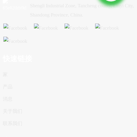
Shengli Industrial Zone, Tancheng county, Linyi City,
Shandong Province, China.
快速链接
家
产品
消息
关于我们
联系我们