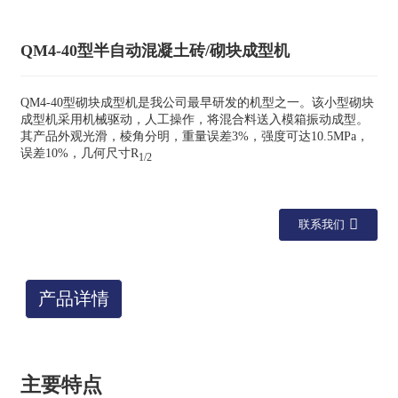
QM4-40型半自动混凝土砖/砌块成型机
QM4-40型砌块成型机是我公司最早研发的机型之一。该小型砌块
成型机采用机械驱动，人工操作，将混合料送入模箱振动成型。
其产品外观光滑，棱角分明，重量误差3%，强度可达10.5MPa，
误差10%，几何尺寸R
1/2
联系我们
产品详情
主要特点