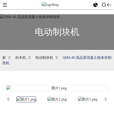
电动制块机
家
积木机
电动制块机
QM4-40 高品质混凝土链条块制
造机