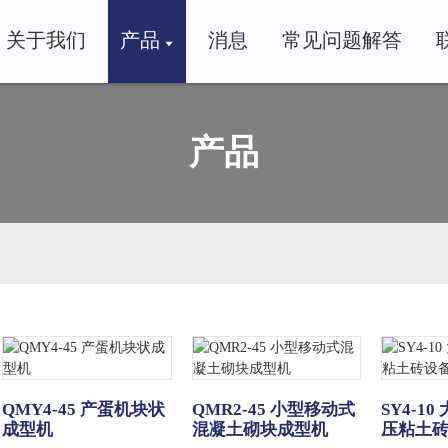
关于我们
产品
消息
常见问题解答
产品
QMY4-45 产蛋机块状
QMR2-45 小型移动式
SY4-1
成型机
混凝土砌块成型机
压粘土