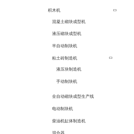
积木机
混凝土砌块成型机
液压砌块成型机
半自动制块机
粘土砖制造机
液压块制造机
手动制块机
全自动砌块成型生产线
电动制块机
柴油机缸体制造机
混合器