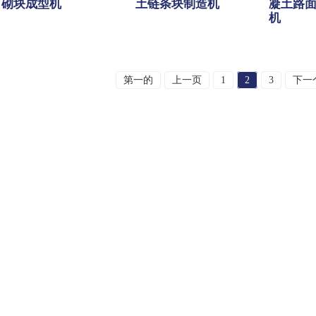
砌块成型机
土链条块制造机
凝土路
机
第一的
上一页
1
2
3
下一