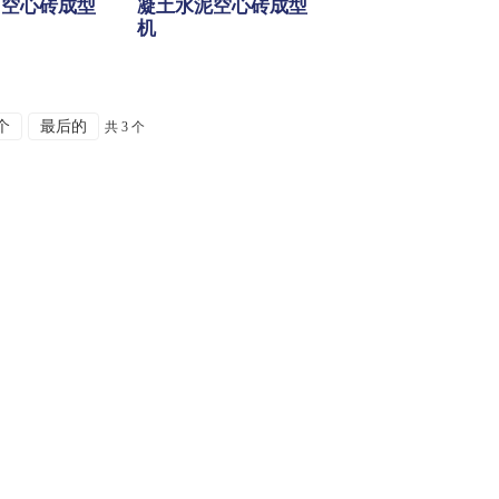
面空心砖成型
凝土水泥空心砖成型
机
个
最后的
共 3 个