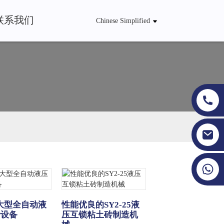
联系我们
Chinese Simplified
+86 19353927111
0 大型全自动液
性能优良的SY2-25液
砖设备
压互锁粘土砖制造机