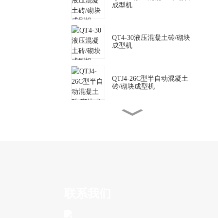
成型机
QT4-30液压混凝土砖/砌块
成型机
QTJ4-26C型半自动混凝土
砖/砌块成型机
QTJ4-35 半自动混凝土砖/
砌块成型机
SY2-25液压粘土砖/砌块成
型机
联系我们
QTJ4-40型半自动混凝土砖/
砌块成型机