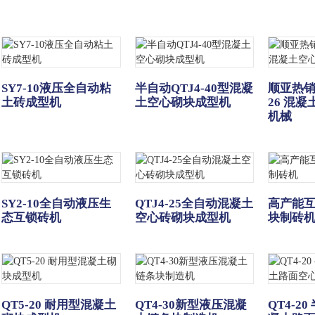
SY7-10液压全自动粘
半自动QTJ4-40型混凝
顺亚热销产
土砖成型机
土空心砌块成型机
26 混
机械
SY2-10全自动液压生
QTJ4-25全自动混凝土
高产能
态互锁砖机
空心砖砌块成型机
块制砖
QT5-20 耐用型混凝土
QT4-30新型液压混凝
QT4-2