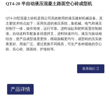
QT4-20 半自动液压混凝土路面空心砖成型机
QT4-20型混凝土砖机是我公司高效耐用的液压建材机械设备。其
主要技术特点如下：采用先进的液压系统，集机械、电气和液压
控制于一体，操作简便，运行可靠。进料油缸和耙料装置控制精
准。自动送料车配备多排搅拌叉，进料快速均匀。液压与振动相
结合，使产品成型速度更快，模箱振幅更均匀，成型砖的压实效
果更好。用途广泛。通过更换不同模具，可生产各种规格的空心
砖、实心砖、路面砖、护坡砖等。
联系我们
产品详情