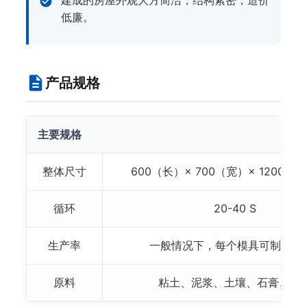
建成的房屋外观大方简洁，结构紧密，造价
低廉。
产品规格
主要规格
整体尺寸
600（长）× 700（宽）× 1200（
循环
20-40 S
生产率
一般情况下，每个模具可制作2
原料
粘土、泥浆、土壤、石膏、水