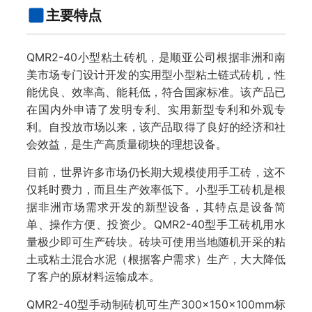
主要特点
QMR2-40小型粘土砖机，是顺亚公司根据非洲和南
美市场专门设计开发的实用型小型粘土链式砖机，性
能优良、效率高、能耗低，符合国家标准。该产品已
在国内外申请了发明专利、实用新型专利和外观专
利。自投放市场以来，该产品取得了良好的经济和社
会效益，是生产高质量砌块的理想设备。
目前，世界许多市场仍长期大规模使用手工砖，这不
仅耗时费力，而且生产效率低下。小型手工砖机是根
据非洲市场需求开发的新型设备，其特点是设备简
单、操作方便、投资少。QMR2-40型手工砖机用水
量极少即可生产砖块。砖块可使用当地随机开采的粘
土或粘土混合水泥（根据客户需求）生产，大大降低
了客户的原材料运输成本。
QMR2-40型手动制砖机可生产300×150×100mm标