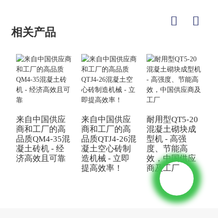
相关产品
造
来自中国供应
来自中国供应
耐用型QT5-20
商和工厂的高
商和工厂的高
混凝土砌块成
品质QM4-35混
品质QTJ4-26混
型机 - 高强
凝土砖机 - 经
凝土空心砖制
度、节能高
济高效且可靠
造机械 - 立即
效，中国供应
提高效率！
商及工厂