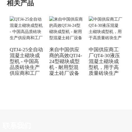
相关产品
QTJ4-25全自动
来自中国供应
中国供应商工
混凝土砌块成
商的高效QTJ4-
厂QT4-30液压
型机 - 中国高
24型砌块成型
混凝土砌块成
品质砖块生产
机 - 耐用型混
型机，用于高
用
供应商和工厂
凝土砖厂设备
质量砖块生产
成
联系我们