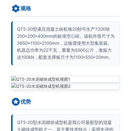
规格
QT5-20型液压混凝土砖机每20秒可生产7200块
200*200*400mm的标准空心砖。该机外形尺寸为
3650*1100*2100mm，运输需使用大型集装箱。
机器总功率为22千瓦，重量为5000公斤，激振力
达100kN，配套支撑板尺寸为1100*550*20mm。
优势
QT5-20型水泥砌块成型机是我公司最新型的混凝
土砌块成型机之一。其主要技术特点：采用先进的