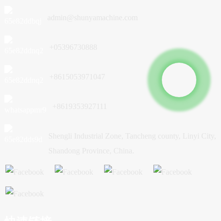
admin@shunyamachine.com
+05396730888
+8615053971047
+8619353927111
Shengli Industrial Zone, Tancheng county, Linyi City,
Shandong Province, China.