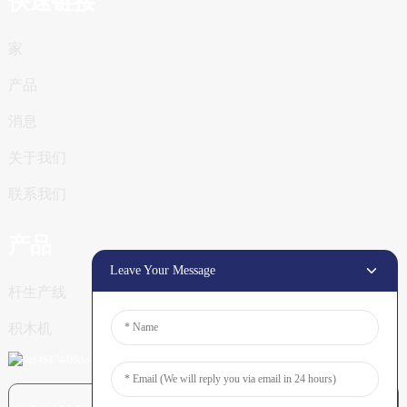
快速链接
家
产品
消息
关于我们
联系我们
产品
Leave Your Message
杆生产线
积木机