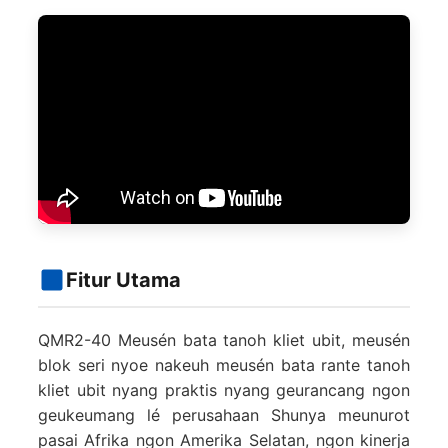
Fitur Utama
QMR2-40 Meusén bata tanoh kliet ubit, meusén
blok seri nyoe nakeuh meusén bata rante tanoh
kliet ubit nyang praktis nyang geurancang ngon
geukeumang lé perusahaan Shunya meunurot
pasai Afrika ngon Amerika Selatan, ngon kinerja