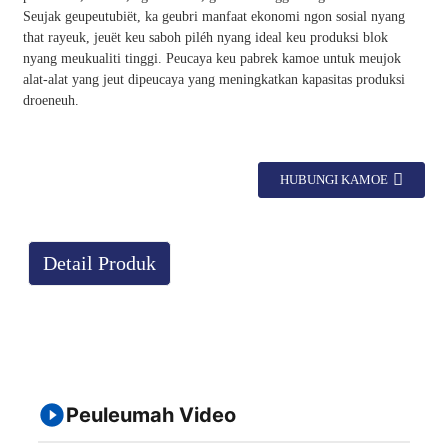
Seujak geupeutubiët, ka geubri manfaat ekonomi ngon sosial nyang
that rayeuk, jeuët keu saboh piléh nyang ideal keu produksi blok
nyang meukualiti tinggi. Peucaya keu pabrek kamoe untuk meujok
alat-alat yang jeut dipeucaya yang meningkatkan kapasitas produksi
droeneuh.
HUBUNGI KAMOE
Detail Produk
Peuleumah Video