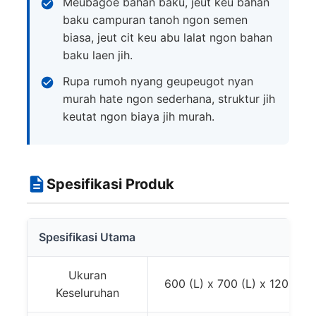
Meubagoe bahan baku, jeut keu bahan
baku campuran tanoh ngon semen
biasa, jeut cit keu abu lalat ngon bahan
baku laen jih.
Rupa rumoh nyang geupeugot nyan
murah hate ngon sederhana, struktur jih
keutat ngon biaya jih murah.
Spesifikasi Produk
Spesifikasi Utama
Ukuran
600 (L) x 700 (L) x 1200 (
Keseluruhan