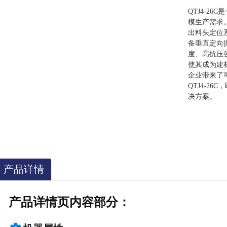
QTJ4-2
模生产需求
出料头定位系
备垂直定向
度、高抗压
使其成为建
企业带来了
QTJ4-2
决方案。
产品详情
产品详情页内容部分：