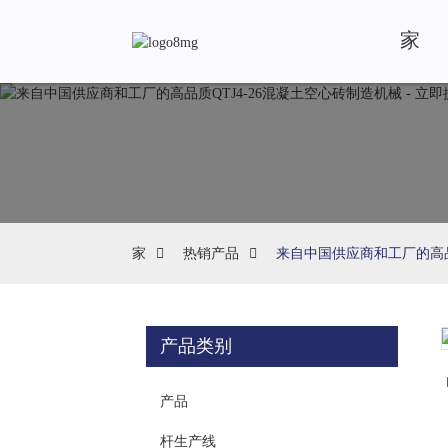
家
家
热销产品
来自中国供应商和工厂的高品质
产品类别
Loading...
Loading...
产品
杆生产线