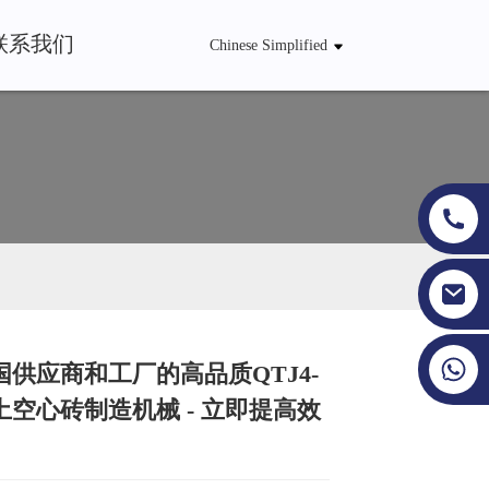
联系我们
Chinese Simplified
+86 19353927111
国供应商和工厂的高品质QTJ4-
Loading...
Loading...
Loading...
Loading...
土空心砖制造机械 - 立即提高效