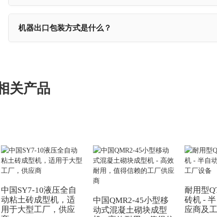
机器出口包装方式是什么？
相关产品
中国SY7-10液压全自
耐用型QT
动粘土砖成型机，适
砖机 -
中国QMR2-45小型移
用于大型工厂，供应
应商及
动式混凝土砌块成型