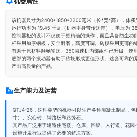
机器属性
该机器尺寸为2400*1850*2200毫米（长*宽*高），体
运行功率为 19.45 千瓦（机器本身带传送带），电压为 38
控制器柜的设计不仅便于更精确的操作，而且具备防尘功能
杆采用加厚钢板，安全耐磨，高度可调。砖模采用更薄的
有助于原材料顺畅输送。350减速机内部组件已升级，使
底部的两个振动器有助于砖块形成更佳形状。这套可靠的
产出高质量的产品。
生产能力及运营
QTJ4-26，这种类型的机器可以生产各种混凝土制品，包
寸）、实心砖、铺路板和路缘石。
其产品广泛用于建造住宅楼、仓库、围墙、人行道、花园
设施开发行业提供了必要的解决方案。