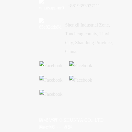
+8619353927111
Shengli Industrial Zone,
Tancheng county, Linyi
City, Shandong Province,
China.
版权所有 © SHUNYA CO., LTD
-
-
资源
网站地图