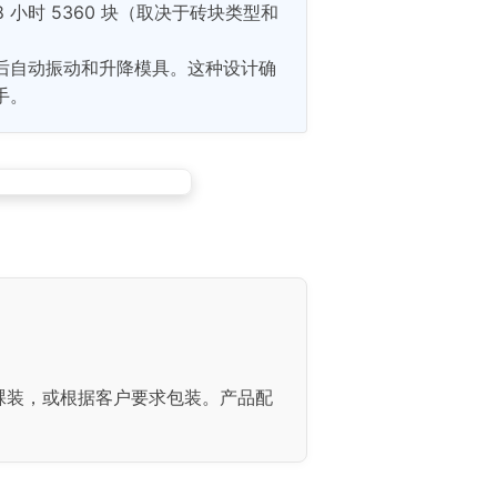
8 小时 5360 块（取决于砖块类型和
后自动振动和升降模具。这种设计确
手。
裸装，或根据客户要求包装。产品配