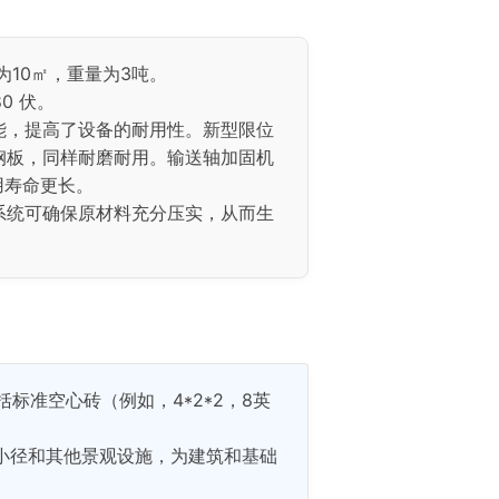
积为10㎡，重量为3吨。
0 伏。
，提高了设备​​的耐用性。新型限位
钢板，同样耐磨耐用。输送轴加固机
用寿命更长。
系统可确保原材料充分压实，从而生
括标准空心砖（例如，4*2*2，8英
小径和其他景观设施，为建筑和基础