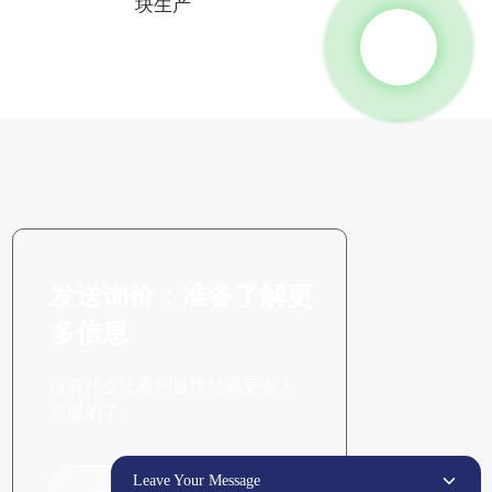
块生产
设备
发送询价：准备了解更
多信息
没有什么比看到最终结果更令人
欣慰的了。
Leave Your Message
点击咨询