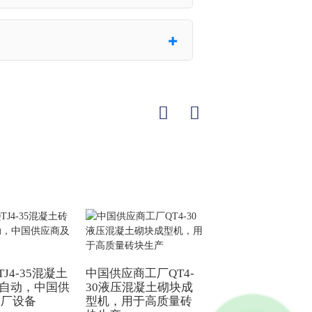
J4-35混凝土
中国供应商工厂QT4-
来自中国供应商的
 半自动，中国供
30液压混凝土砌块成
效QTJ4-24型砌
工厂设备
型机，用于高质量砖
机 - 耐用型混凝