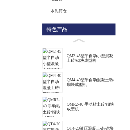
水泥筒仓
特色产品
QM2-45型半自动小型混凝
土砖/砌块成型机
QM4-40型半自动混凝土砖/
砌块成型机
QMR2-40 手动粘土砖/砌块
成型机
QT4-20液压混凝土砖/砌块