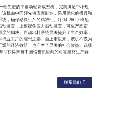
6C是一款先进的半自动砌块成型机，完美满足中小规
。该机由中国领先供应商制造，采用优化的模具和
统，确保砌块生产的精准性。QTJ4-26C下模配
振动装置，上模配备压力振动装置，可生产高密
强度的砌块。自动出料系统显著提升了生产效率，
材行业工厂的理想之选。自上市以来，该机不仅为
可观的经济效益，也产生了显著的社会效益。选择
6C，即可获得来自中国信誉供应商的可靠建材生产解
联系我们