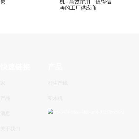
商
机 - 高效耐用，值得信
赖的工厂供应商
快速链接
产品
家
杆生产线
产品
积木机
消息
关于我们