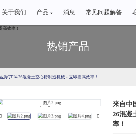
关于我们
产品
消息
常见问题解答
热销产品
QTJ4-26混凝土空心砖制造机械 - 立即提高效率！
来自中
Loading...
Loading...
26混凝
率！