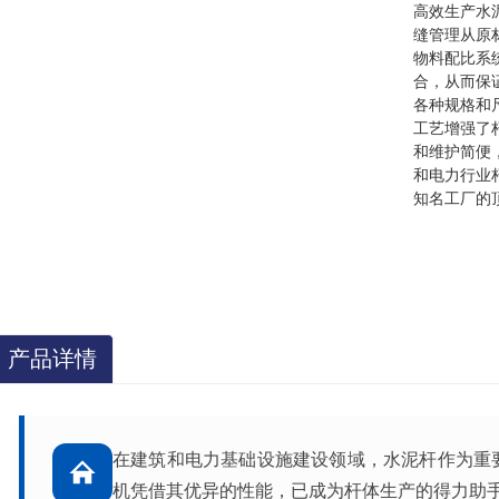
高效生产水
缝管理从原
物料配比系
合，从而保
各种规格和
工艺增强了
和维护简便
和电力行业
知名工厂的
产品详情
在建筑和电力基础设施建设领域，水泥杆作为重
机凭借其优异的性能，已成为杆体生产的得力助