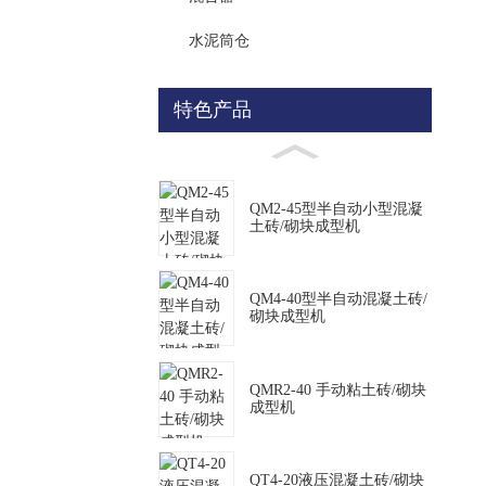
水泥筒仓
特色产品
QM2-45型半自动小型混凝
土砖/砌块成型机
QM4-40型半自动混凝土砖/
砌块成型机
QMR2-40 手动粘土砖/砌块
成型机
QT4-20液压混凝土砖/砌块