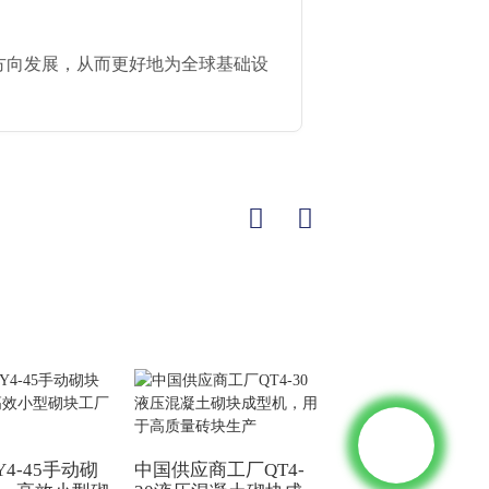
方向发展，从而更好地为全球基础设
4-45手动砌
中国供应商工厂QT4-
中国SY7-10液压