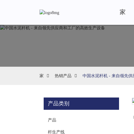
家
家
热销产品
中国水泥杆机 - 来自领先
产品类别
Loading...
Loading...
产品
杆生产线