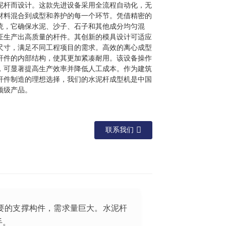
泥杆而设计。这款先进设备采用全流程自动化，无
材料混合到成型和养护的每一个环节。凭借精密的
统，它确保水泥、沙子、石子和其他成分均匀混
证生产出高质量的杆件。其创新的模具设计可适应
尺寸，满足不同工程项目的需求。高效的离心成型
杆件的内部结构，使其更加紧凑耐用。该设备操作
，可显著提高生产效率并降低人工成本。作为建筑
杆件制造的理想选择，我们的水泥杆成型机是中国
顶级产品。
联系我们
要的支撑构件，需求量巨大。水泥杆
手。