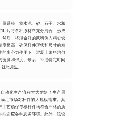
计量系统，将水泥、砂、石子、水和
拌叶片将各种原材料充分混合，形成
。然后，将混合好的浆料倒入精心设
精度极高，确保杆件形状和尺寸的精
生的离心力作用下，混凝土浆料均匀
的密度和强度。最后，经过特定时间
件就此诞生。
。自动化生产流程大大缩短了生产周
效满足市场对杆件的大规模需求。其
产工艺确保每根杆件均符合严格的质
并能适应各种恶劣环境。此外，该设