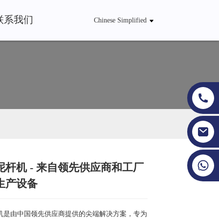
联系我们
Chinese Simplified
+86 19353927111
泥杆机 - 来自领先供应商和工厂
Loading...
Loading...
Loading...
Loading...
生产设备
机是由中国领先供应商提供的尖端解决方案，专为