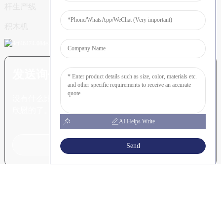
杆生产线
积木机
发送询价：准备了解更多信息
没有什么比看到最终结果更令人
欣慰的了。
AI Helps Write
点击咨询
Send
版权所有 © SHUNYA CO., LTD
-
-
资源
网站地图