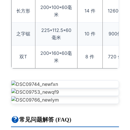
200*100*60毫
长方形
14 件
1260件
米
225*112.5*60
之字锯
10 件
900件
毫米
200*160*60毫
双T
8 件
720 件
米
常见问题解答 (FAQ)