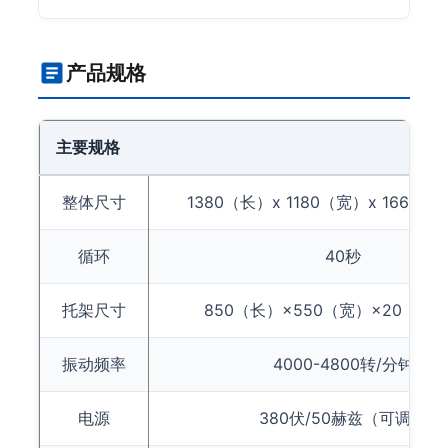
产品规格
主要规格
整体尺寸
1380（长）x 1180（宽）x 1660
循环
40秒
托架尺寸
850（长）×550（宽）×20（高
振动频率
4000-4800转/分钟
电源
380伏/50赫兹（可调）