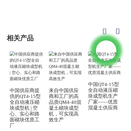
相关产品
中国QT4-15型
中
全自动液压砌
中国供应商提
来自中国供应
块成型机生产
供的QT4-15型
商和工厂的高
厂家——优质
全自动液压砌
品质QM4-40混
混凝土供应商
块成型机 | 空
凝土砌块成型
心、实心和路
机，可实现高
面砌块优质工
效生产
厂