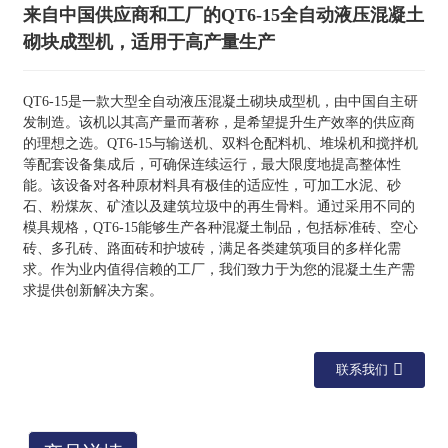
来自中国供应商和工厂的QT6-15全自动液压混凝土
砌块成型机，适用于高产量生产
QT6-15是一款大型全自动液压混凝土砌块成型机，由中国自主研
发制造。该机以其高产量而著称，是希望提升生产效率的供应商
的理想之选。QT6-15与输送机、双料仓配料机、堆垛机和搅拌机
等配套设备集成后，可确保连续运行，最大限度地提高整体性
能。该设备对各种原材料具有极佳的适应性，可加工水泥、砂
石、粉煤灰、矿渣以及建筑垃圾中的再生骨料。通过采用不同的
模具规格，QT6-15能够生产各种混凝土制品，包括标准砖、空心
砖、多孔砖、路面砖和护坡砖，满足各类建筑项目的多样化需
求。作为业内值得信赖的工厂，我们致力于为您的混凝土生产需
求提供创新解决方案。
联系我们