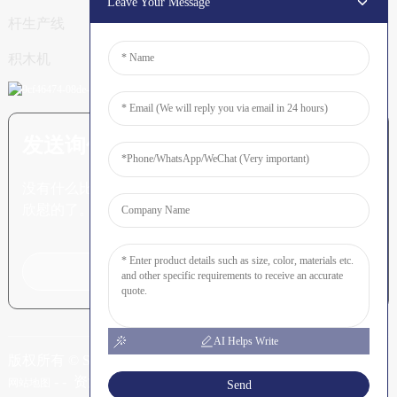
Leave Your Message
杆生产线
积木机
发送询价：准备了解更多信息
没有什么比看到最终结果更令人
欣慰的了。
点击咨询
AI Helps Write
版权所有 © SHUNYA CO., LTD
-
-
资源
网站地图
Send