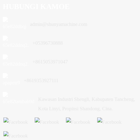
HUBUNGI KAMOE
admin@shunyamachine.com
+05396730888
+8615053971047
+8619353927111
Kawasan Industri Shengli, Kabupaten Tancheng,
Kota Linyi, Propinsi Shandong, Cina.