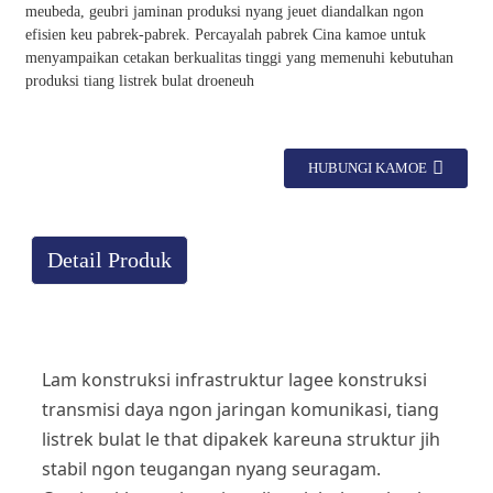
meubeda, geubri jaminan produksi nyang jeuet diandalkan ngon
efisien keu pabrek-pabrek. Percayalah pabrek Cina kamoe untuk
menyampaikan cetakan berkualitas tinggi yang memenuhi kebutuhan
produksi tiang listrek bulat droeneuh
HUBUNGI KAMOE
Detail Produk
Lam konstruksi infrastruktur lagee konstruksi
transmisi daya ngon jaringan komunikasi, tiang
listrek bulat le that dipakek kareuna struktur jih
stabil ngon teugangan nyang seuragam.