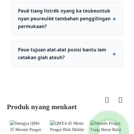
Peuë tiang listrék nyang ka teubeuntuk
nyan peureulèë tambahan penggilingan
permukaan?
Peue tujuan alat-alat posisi bantu lam
cetakan glah ateuh?
Produk nyang meukaet