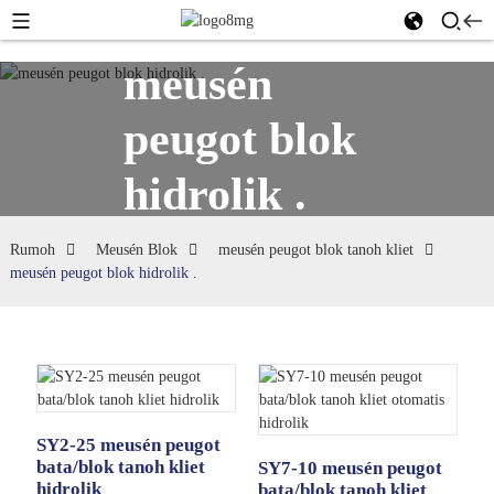
meusén
peugot blok
hidrolik .
Rumoh
Meusén Blok
meusén peugot blok tanoh kliet
meusén peugot blok hidrolik .
SY2-25 meusén peugot
bata/blok tanoh kliet
SY7-10 meusén peugot
hidrolik
bata/blok tanoh kliet