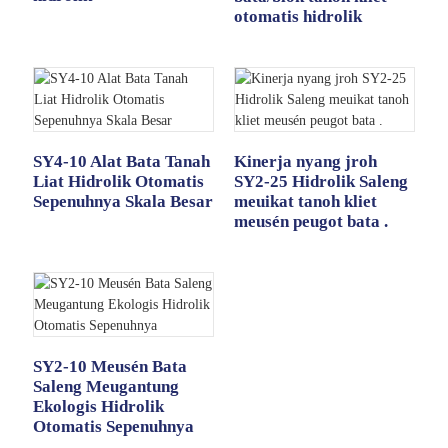
otomatis hidrolik
SY4-10 Alat Bata Tanah
Kinerja nyang jroh
Liat Hidrolik Otomatis
SY2-25 Hidrolik Saleng
Sepenuhnya Skala Besar
meuikat tanoh kliet
meusén peugot bata .
SY2-10 Meusén Bata
Saleng Meugantung
Ekologis Hidrolik
Otomatis Sepenuhnya