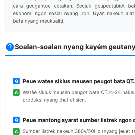
cara geugantoe cetakan. Seujak geupeutubiët b
ekonomi ngon sosial nyang jroh. Nyan nakeuh alat
bata nyang meukualiti.
Soalan-soalan nyang kayém geutan
Peue watee siklus meusen peugot bata QT
Watèë siklus meusén peugot bata QTJ4-24 nake
produksi nyang that efisien.
Peue mantong syarat sumber listrek ngon
Sumber listrek nakeuh 380v/50Hz (nyang jeuet ta