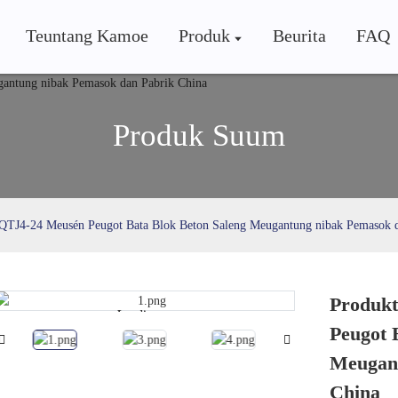
Teuntang Kamoe
Produk
Beurita
FAQ
Produk Suum
i QTJ4-24 Meusén Peugot Bata Blok Beton Saleng Meugantung nibak Pemasok 
Produkt
Loading...
Loading...
Peugot 
Meugant
China