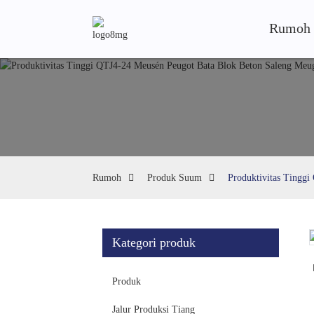
Rumoh
Rumoh
Produk Suum
Produktivitas Tingg
Kategori produk
Loading...
Loading...
Produk
Jalur Produksi Tiang