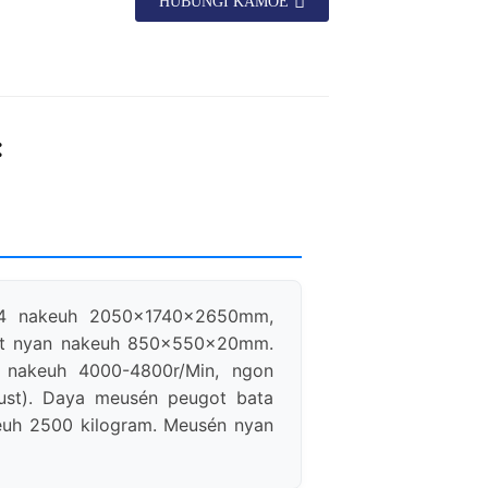
HUBUNGI KAMOE
:
24 nakeuh 2050×1740×2650mm,
alet nyan nakeuh 850×550×20mm.
 nakeuh 4000-4800r/Min, ngon
just). Daya meusén peugot bata
euh 2500 kilogram. Meusén nyan