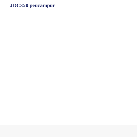
JDC350 peucampur