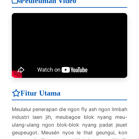
Peuleumah Video
Fitur Utama
Meulalui penerapan die ngon fly ash ngon limbah
industri laen jih, meubagoe blok nyang meu-
ulang-ulang ngon blok-blok nyang padat jeuet
geupeugot. Meusén nyoe le that geungui, kon