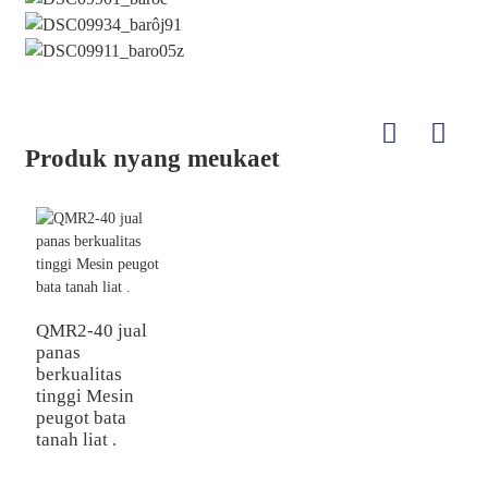
Produk nyang meukaet
QMR2-40 jual
panas
berkualitas
tinggi Mesin
peugot bata
tanah liat .