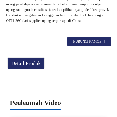
nyang jeuet dipeucaya, meusén blok beton nyoe menjamin output
nyang rata ngon berkualitas, jeuet keu pilihan nyang ideal keu proyek
konstruksi. Pengalaman keunggulan lam produksi blok beton ngon
QTJ4-26C dari supplier nyang terpercaya di China .
HUBUNGI KAMOE
Detail Produk
Peuleumah Video