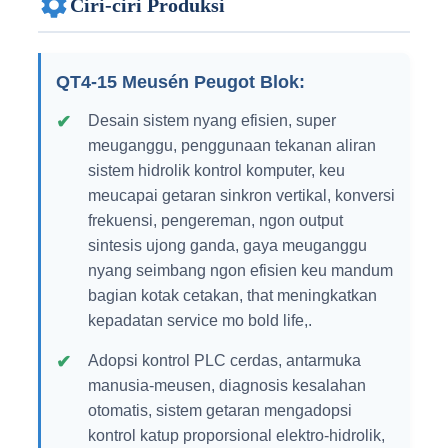
Ciri-ciri Produksi
QT4-15 Meusén Peugot Blok:
Desain sistem nyang efisien, super
meuganggu, penggunaan tekanan aliran
sistem hidrolik kontrol komputer, keu
meucapai getaran sinkron vertikal, konversi
frekuensi, pengereman, ngon output
sintesis ujong ganda, gaya meuganggu
nyang seimbang ngon efisien keu mandum
bagian kotak cetakan, that meningkatkan
kepadatan service mo bold life,.
Adopsi kontrol PLC cerdas, antarmuka
manusia-meusen, diagnosis kesalahan
otomatis, sistem getaran mengadopsi
kontrol katup proporsional elektro-hidrolik,