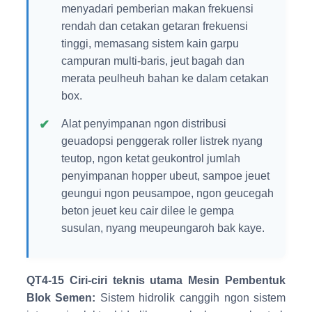
menyadari pemberian makan frekuensi
rendah dan cetakan getaran frekuensi
tinggi, memasang sistem kain garpu
campuran multi-baris, jeut bagah dan
merata peulheuh bahan ke dalam cetakan
box.
Alat penyimpanan ngon distribusi
geuadopsi penggerak roller listrek nyang
teutop, ngon ketat geukontrol jumlah
penyimpanan hopper ubeut, sampoe jeuet
geungui ngon peusampoe, ngon geucegah
beton jeuet keu cair dilee le gempa
susulan, nyang meupeungaroh bak kaye.
QT4-15 Ciri-ciri teknis utama Mesin Pembentuk
Blok Semen:
Sistem hidrolik canggih ngon sistem