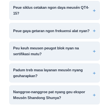
Peue siklus cetakan ngon daya meusén QT4-
15?
Peue gaya getaran ngon frekuensi alat nyan?
Peu keuh meusen peugot blok nyan na
sertifikasi mutu?
Padum treb masa layanan meusén nyang
geuharapkan?
Nanggroe-nanggroe pat nyang geu ekspor
Meusén Shandong Shunya?