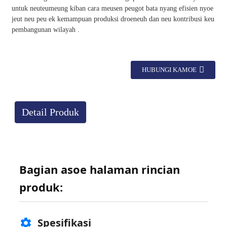
untuk neuteumeung kiban cara meusen peugot bata nyang efisien nyoe
jeut neu peu ek kemampuan produksi droeneuh dan neu kontribusi keu
pembangunan wilayah .
HUBUNGI KAMOE
Detail Produk
Bagian asoe halaman rincian
produk:
Spesifikasi