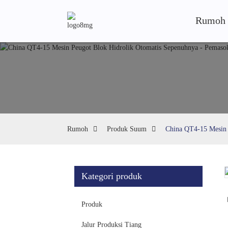
Rumoh
Rumoh
Produk Suum
China QT4-15 Mesin 
Kategori produk
Loading...
Loading...
Produk
Jalur Produksi Tiang