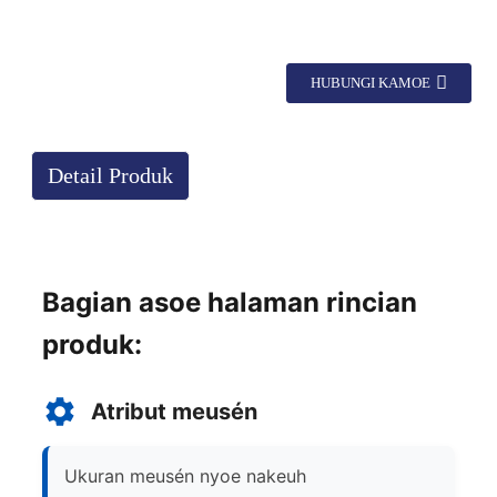
HUBUNGI KAMOE
Detail Produk
Bagian asoe halaman rincian
produk:
Atribut meusén
Ukuran meusén nyoe nakeuh