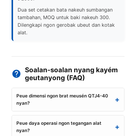
Dua set cetakan bata nakeuh sumbangan
tambahan, MOQ untuk baki nakeuh 300.
Dilengkapi ngon gerobak ubeut dan kotak
alat.
Soalan-soalan nyang kayém
geutanyong (FAQ)
Peue dimensi ngon brat meusén QTJ4-40
nyan?
Peue daya operasi ngon tegangan alat
nyan?