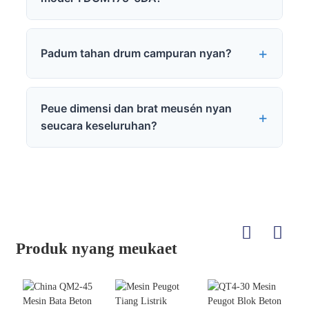
Padum tahan drum campuran nyan?
Peue dimensi dan brat meusén nyan
seucara keseluruhan?
Produk nyang meukaet