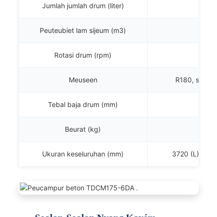
Jumlah jumlah drum (liter)
Peuteubiet lam sijeum (m3)
Rotasi drum (rpm)
Meuseen
R180, solar,
Tebal baja drum (mm)
Beurat (kg)
Ukuran keseluruhan (mm)
3720 (L) × 11