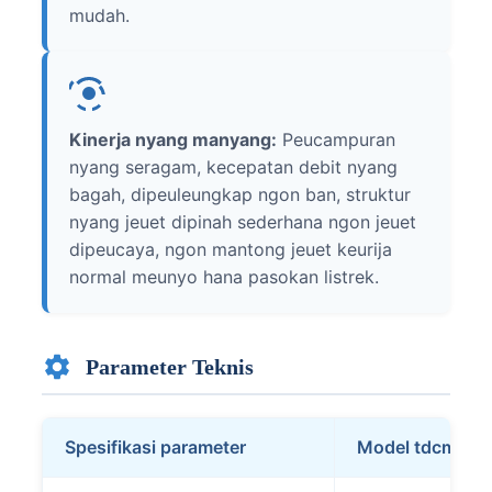
mudah.
Kinerja nyang manyang:
Peucampuran
nyang seragam, kecepatan debit nyang
bagah, dipeuleungkap ngon ban, struktur
nyang jeuet dipinah sederhana ngon jeuet
dipeucaya, ngon mantong jeuet keurija
normal meunyo hana pasokan listrek.
Parameter Teknis
Spesifikasi parameter
Model tdcm175