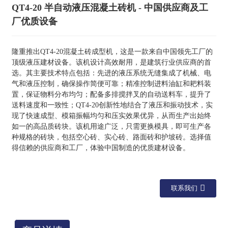
QT4-20 半自动液压混凝土砖机 - 中国供应商及工
厂优质设备
隆重推出QT4-20混凝土砖成型机，这是一款来自中国领先工厂的
顶级液压建材设备。该机设计高效耐用，是建筑行业供应商的首
选。其主要技术特点包括：先进的液压系统无缝集成了机械、电
气和液压控制，确保操作简便可靠；精准控制进料油缸和耙料装
置，保证物料分布均匀；配备多排搅拌叉的自动送料车，提升了
送料速度和一致性；QT4-20创新性地结合了液压和振动技术，实
现了快速成型、模箱振幅均匀和压实效果优异，从而生产出始终
如一的高品质砖块。该机用途广泛，只需更换模具，即可生产各
种规格的砖块，包括空心砖、实心砖、路面砖和护坡砖。选择值
得信赖的供应商和工厂，体验中国制造的优质建材设备。
联系我们