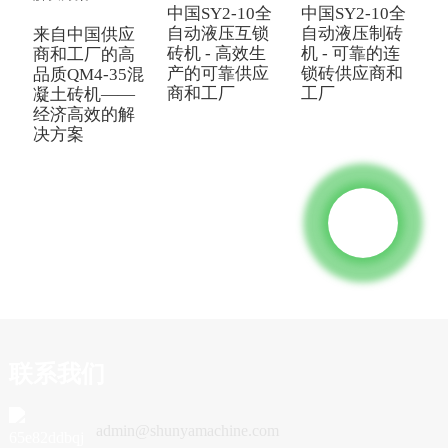
中国SY2-10全
中国SY2-10全
自动液压互锁
自动液压制砖
来自中国供应
砖机 - 高效生
机 - 可靠的连
商和工厂的高
产的可靠供应
锁砖供应商和
品质QM4-35混
商和工厂
工厂
凝土砖机——
T
经济高效的解
决方案
联系我们
admin@shunyamachine.com