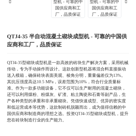
QTJ4-35 半自动混凝土砌块成型机 - 可靠的中国供
应商和工厂，品质保证
QTJ4-35型砌块成型机是一款高效的砖块生产解决方案，采用机械
传动，专为手动操作而设计。这款创新型机器将混合料直接振动
送入模箱，确保砖块表面美观、棱角分明，重量偏差仅为13%。
其抗压强度高达10.5 MPa，误差范围为10%，符合行业质量标
准。作为一款多功能设备，它不仅可以生产耐用的混凝土砌块，
还可以利用煤粉、粉煤灰、矿渣、粘土陶瓷和石膏等副产品，生
产各种类型的承重和非承重砌块。凭借快速成型、优异的密实度
和低运营成本等优势，这款制砖机脱颖而出，成为值得信赖的中
国供应商和制造商的理想之选。投资QTJ4-35型砌块成型机，提升
您在砖块制造行业的生产能力。