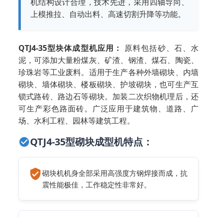
机结构设计合理，技术先进，采用四轴导向、
上模推拉、自动出料、高速切割升降等功能。
QTJ4-35型块体成型机应用：
原料包括砂、石、水
泥，可添加大量粉煤灰、矿渣、钢渣、煤石、陶瓷、
珍珠岩等工业废料。适用于生产各种外墙砌块、内墙
砌块、墙体砌块、楼板砌块、护坡砌块，也可生产互
锁式路砖、路边石等砌块。加装二次织物机理后，还
可生产彩色路面砖。广泛应用于建筑物、道路、广
场、水利工程、园林等建筑工程。
QTJ4-35型砌块成型机特点：
砌块机机身全部采用高强度方钢焊接而成，抗
震性能极佳，工作稳定性非常好。