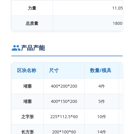
力量
11.05千瓦
总质量
1800公斤
产品产能
区块名称
尺寸
数量/模具
数量
堵塞
400*200*200
4件
4
堵塞
400*150*200
5件
5
之字形
225*112.5*60
10件
1
长方形
200*100*60
14件
1