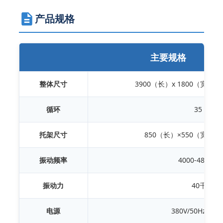
产品规格
主要规格
整体尺寸
3900（长）x 1800（宽）x
循环
35 秒
托架尺寸
850（长）×550（宽）×
振动频率
4000-4800分
振动力
40千牛
电源
380V/50Hz（