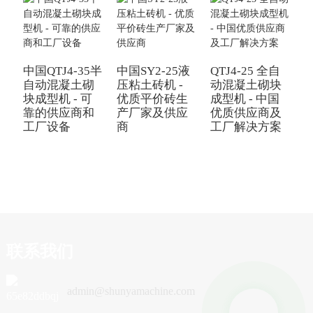
中国QTJ4-35半
中国SY2-25液
QTJ4-25 全自
自动混凝土砌
压粘土砖机 -
动混凝土砌块
块成型机 - 可
优质平价砖生
成型机 - 中国
靠的供应商和
产厂家及供应
优质供应商及
工厂设备
商
工厂解决方案
联系我们
admin@shunyamachine.com