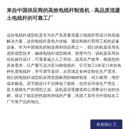
来自中国供应商的高效电线杆制造机 - 高品质混凝
土电线杆的可靠工厂
这款电线杆成型机是专为生产高质量混凝土电线杆而设计的高端
解决方案，这些电线杆是电力传输、通信和路灯照明工程的必备
设备。作为中国领先的制造商和供应商之一，我们的机器采用先
进的成型技术，确保电线杆成型精准、密度均匀。该机器采用自
动化操作设计，可显著减少人工劳动，提高生产效率，根据您的
具体需求，日产量可达20至50根电线杆。它可加工6米至15米的各
种长度电线杆，并可调节直径，从而满足各种定制化生产需求。
我们的电线杆成型机采用坚固耐用的钢材制造，经久耐用，维护
成本极低。其节能设计不仅降低了能耗，也符合环保生产理念，
是大规模生产的理想之选。该机器深受建筑和公用事业行业的信
赖，保证了稳定的性能和持续的产量，巩固了其作为中国知名工
厂可靠产品的地位。
联系我们