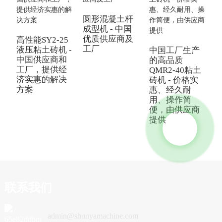
圆形混凝土杆
成型机 - 中国
中
优质供应商及
高性能SY2-25
工厂
成
液压粘土砖机 -
中国工厂生产
中国供应商和
的高品质
工厂，提供经
QMR2-40粘土
济实惠的解决
砖机 - 价格实
方案
惠、经久耐
用、操作简
便，由供应商
提供
联系我们
admin@shunyamachine.com