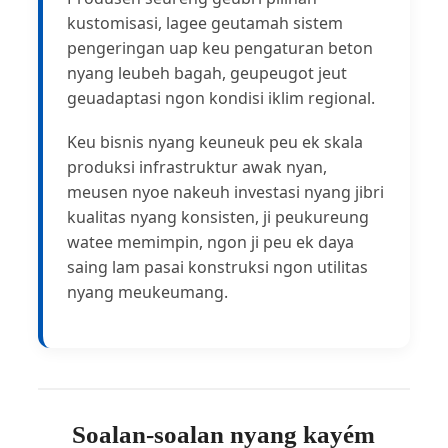
kustomisasi, lagee geutamah sistem
pengeringan uap keu pengaturan beton
nyang leubeh bagah, geupeugot jeut
geuadaptasi ngon kondisi iklim regional.
Keu bisnis nyang keuneuk peu ek skala
produksi infrastruktur awak nyan,
meusen nyoe nakeuh investasi nyang jibri
kualitas nyang konsisten, ji peukureung
watee memimpin, ngon ji peu ek daya
saing lam pasai konstruksi ngon utilitas
nyang meukeumang.
Soalan-soalan nyang kayém