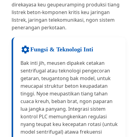
direkayasa keu geupeuramping produksi tiang
listrek beton-komponen kritis keu jaringan
listrek, jaringan telekomunikasi, ngon sistem
penerangan perkotaan.
Fungsi & Teknologi Inti
Bak inti jih, meusen dipakek cetakan
sentrifugal atau teknologi pengecoran
getaran, teugantong bak model, untuk
meucapai struktur beton keupadatan
tinggi. Nyoe meupastikan tiang tahan
cuaca kreuh, beban brat, ngon paparan
lua jangka panyang. Integrasi sistem
kontrol PLC memungkenkan regulasi
nyang teupat keu kecepatan rotasi (untuk
model sentrifugal) atawa frekuensi