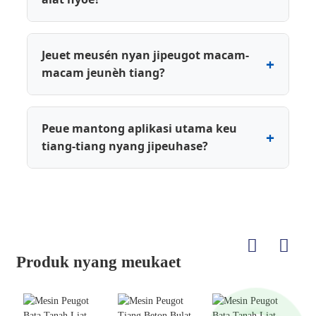
Jeuet meusén nyan jipeugot macam-
macam jeunèh tiang?
Peue mantong aplikasi utama keu
tiang-tiang nyang jipeuhase?
Produk nyang meukaet