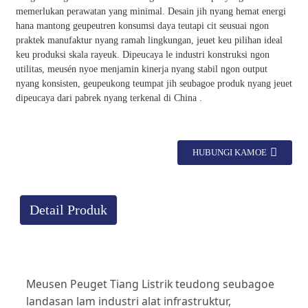
memerlukan perawatan yang minimal. Desain jih nyang hemat energi
hana mantong geupeutren konsumsi daya teutapi cit seusuai ngon
praktek manufaktur nyang ramah lingkungan, jeuet keu pilihan ideal
keu produksi skala rayeuk. Dipeucaya le industri konstruksi ngon
utilitas, meusén nyoe menjamin kinerja nyang stabil ngon output
nyang konsisten, geupeukong teumpat jih seubagoe produk nyang jeuet
dipeucaya dari pabrek nyang terkenal di China .
HUBUNGI KAMOE
Detail Produk
Meusen Peuget Tiang Listrik teudong seubagoe
landasan lam industri alat infrastruktur,