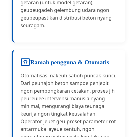
getaran (untuk model getaran),
geupeugadeh gelembung udara ngon
geupeupastikan distribusi beton nyang
seuragam.
Ramah pengguna & Otomatis
Otomatisasi nakeuh saboh puncak kunci.
Dari peunajoh beton sampoe penjepit
ngon pembongkaran cetakan, proses jih
peureulee intervensi manusia nyang
minimal, mengurangi biaya teunaga
keurija ngon tingkat keusalahan.
Operator jeuet geu-preset parameter rot
antarmuka layeue sentuh, ngon
pemantauan watee nyata keu tekanan,