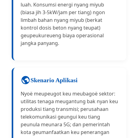
luah. Konsumsi energi nyang miyub
(biasa jih 3-5kW/jam per tiang) ngon
limbah bahan nyang miyub (berkat
kontrol dosis beton nyang teupat)
geupeukureueng biaya operasional
jangka panyang.
Skenario Aplikasi
Nyoë meupeugot keu meubagoë sektor:
utilitas tenaga meugantung bak nyan keu
produksi tiang transmisi; perusahaan
telekomunikasi geungui keu tiang
peunula meunara 5G; dan pemerintah
kota geumanfaatkan keu penerangan