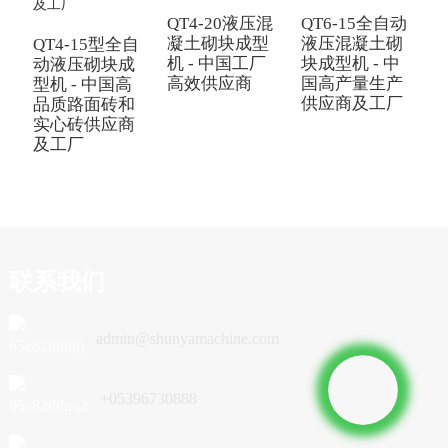
QT4-20液压混
QT6-15全自动
Q
凝土砌块成型
液压混凝土砌
QT4-15型全自
机 - 中国工厂
块成型机 - 中
动液压砌块成
高效供应商
国高产量生产
型机 - 中国高
供应商及工厂
品质路面砖和
实心砖供应商
及工厂
联系我们
admin@shunyamachine.com
+05396730888