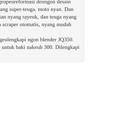
eupeureformasi deungon desain
yang super-teuga. moto nyan. Dan
atan nyang rayeuk, dan teuga nyang
 scraper otomatis, nyang mudah
geulengkapi ngon blender JQ350.
untuk baki nakeuh 300. Dilengkapi