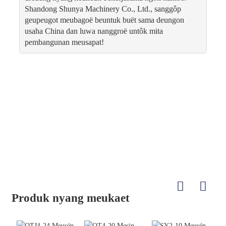
Shandong Shunya Machinery Co., Ltd., sanggôp
geupeugot meubagoë beuntuk buët sama deungon
usaha China dan luwa nanggroë untôk mita
pembangunan meusapat!
Produk nyang meukaet