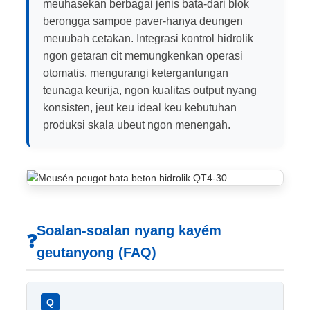
meuhasekan berbagai jenis bata-dari blok
berongga sampoe paver-hanya deungen
meuubah cetakan. Integrasi kontrol hidrolik
ngon getaran cit memungkenkan operasi
otomatis, mengurangi ketergantungan
teunaga keurija, ngon kualitas output nyang
konsisten, jeut keu ideal keu kebutuhan
produksi skala ubeut ngon menengah.
Soalan-soalan nyang kayém
❓
geutanyong (FAQ)