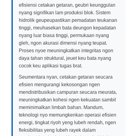
efisiensi cetakan getaran, geubri keunggulan
nyang signifikan lam produksi blok. Sistem
hidrolik geupeupastikan pemadatan teukanan
tinggi, meuhasekan bata deungon kepadatan
nyang luar biasa tinggi, permukaan nyang
gleh, ngon akurasi dimensi nyang teupat.
Proses nyoe meuningkatkan integritas ngon
daya tahan struktural, jeuet keu bata nyang
cocok keu aplikasi tugas brat.
Seumentara nyan, cetakan getaran seucara
efisien mengurangi kekosongan ngen
mendistribusikan campuran seucara meurata,
meuningkatkan kohesi ngen kekuatan sambil
meminimalkan limbah bahan. Mandum,
teknologi nyo memungkenkan operasi efisien
energi, tingkat riyoh yeng lubeh rendah, ngen
fleksibilitas yeng lubeh rayek dalam