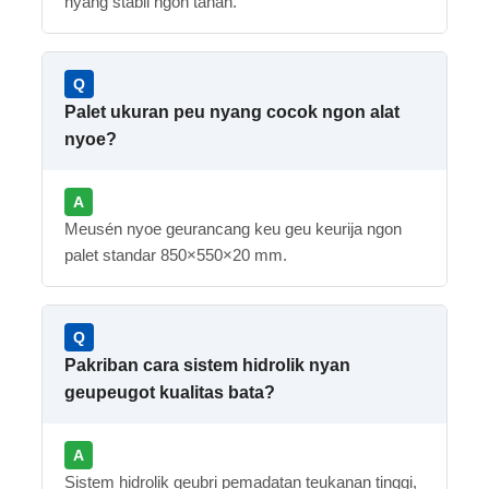
nyang stabil ngon tahan.
Palet ukuran peu nyang cocok ngon alat
nyoe?
Meusén nyoe geurancang keu geu keurija ngon
palet standar 850×550×20 mm.
Pakriban cara sistem hidrolik nyan
geupeugot kualitas bata?
Sistem hidrolik geubri pemadatan teukanan tinggi,