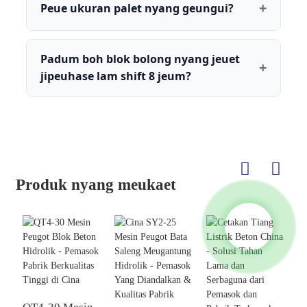
Peue ukuran palet nyang geungui?
Padum boh blok bolong nyang jeuet
jipeuhase lam shift 8 jeum?
Produk nyang meukaet