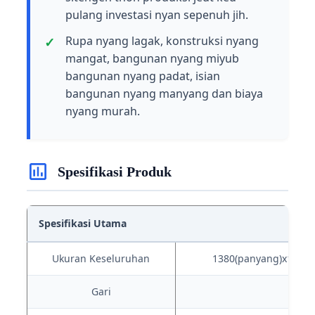
pulang investasi nyan sepenuh jih.
Rupa nyang lagak, konstruksi nyang
mangat, bangunan nyang miyub
bangunan nyang padat, isian
bangunan nyang manyang dan biaya
nyang murah.
Spesifikasi Produk
Spesifikasi Utama
Ukuran Keseluruhan
1380(panyang)x1180(
Gari
40 d