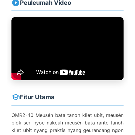
Peuleumah Video
Fitur Utama
QMR2-40 Meusén bata tanoh kliet ubit, meusén
blok seri nyoe nakeuh meusén bata rante tanoh
kliet ubit nyang praktis nyang geurancang ngon