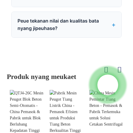
Peue tekanan nilai dan kualitas bata
nyang jipeuhase?
Produk nyang meukaet