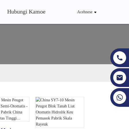
Hubungi Kamoe
Acehnese
+86 19353927111