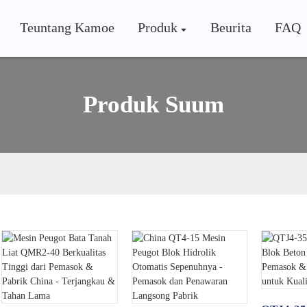
Teuntang Kamoe
Produk
Beurita
FAQ
Produk Suum