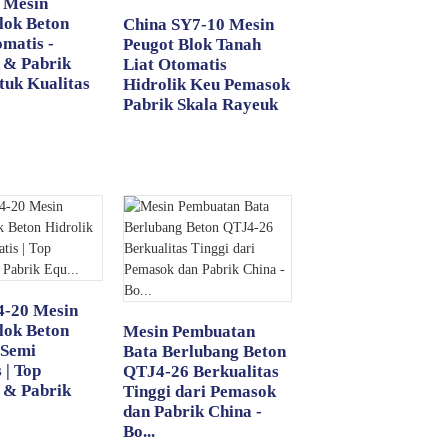
 Mesin
lok Beton
China SY7-10 Mesin
matis -
Peugot Blok Tanah
 & Pabrik
Liat Otomatis
tuk Kualitas
Hidrolik Keu Pemasok
Pabrik Skala Rayeuk
4-20 Mesin
lok Beton
Mesin Pembuatan
 Semi
Bata Berlubang Beton
 | Top
QTJ4-26 Berkualitas
 & Pabrik
Tinggi dari Pemasok
dan Pabrik China -
Bo...