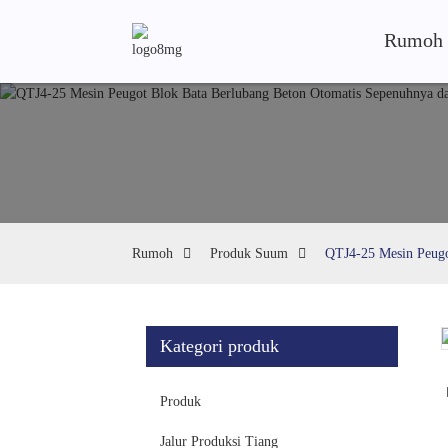
Rumoh
Rumoh
Produk Suum
QTJ4-25 Mesin Peugo
Kategori produk
Loading...
Loading...
Produk
Jalur Produksi Tiang