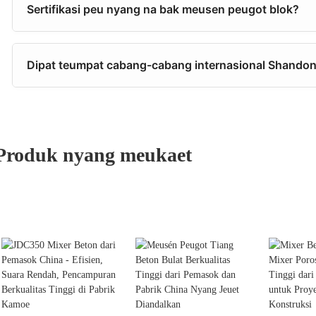
Sertifikasi peu nyang na bak meusen peugot blok?
Dipat teumpat cabang-cabang internasional Shando
Produk nyang meukaet