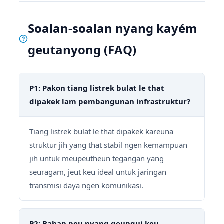
Soalan-soalan nyang kayém
geutanyong (FAQ)
P1: Pakon tiang listrek bulat le that
dipakek lam pembangunan infrastruktur?
Tiang listrek bulat le that dipakek kareuna
struktur jih yang that stabil ngen kemampuan
jih untuk meupeutheun tegangan yang
seuragam, jeut keu ideal untuk jaringan
transmisi daya ngen komunikasi.
P2: Bahan peu nyang geungui keu