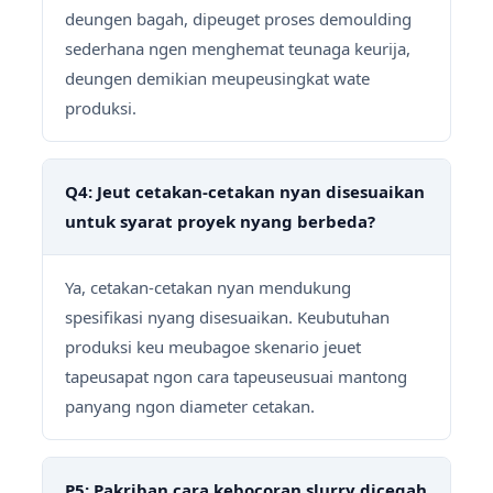
deungen bagah, dipeuget proses demoulding
sederhana ngen menghemat teunaga keurija,
deungen demikian meupeusingkat wate
produksi.
Q4: Jeut cetakan-cetakan nyan disesuaikan
untuk syarat proyek nyang berbeda?
Ya, cetakan-cetakan nyan mendukung
spesifikasi nyang disesuaikan. Keubutuhan
produksi keu meubagoe skenario jeuet
tapeusapat ngon cara tapeuseusuai mantong
panyang ngon diameter cetakan.
P5: Pakriban cara kebocoran slurry dicegah