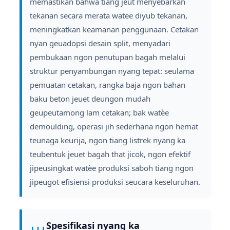
memastikan bahwa tiang jeut menyebarkan
tekanan secara merata watee diyub tekanan,
meningkatkan keamanan penggunaan. Cetakan
nyan geuadopsi desain split, menyadari
pembukaan ngon penutupan bagah melalui
struktur penyambungan nyang tepat: seulama
pemuatan cetakan, rangka baja ngon bahan
baku beton jeuet deungon mudah
geupeutamong lam cetakan; bak watèe
demoulding, operasi jih sederhana ngon hemat
teunaga keurija, ngon tiang listrek nyang ka
teubentuk jeuet bagah that jicok, ngon efektif
jipeusingkat watèe produksi saboh tiang ngon
jipeugot efisiensi produksi seucara keseluruhan.
Spesifikasi nyang ka