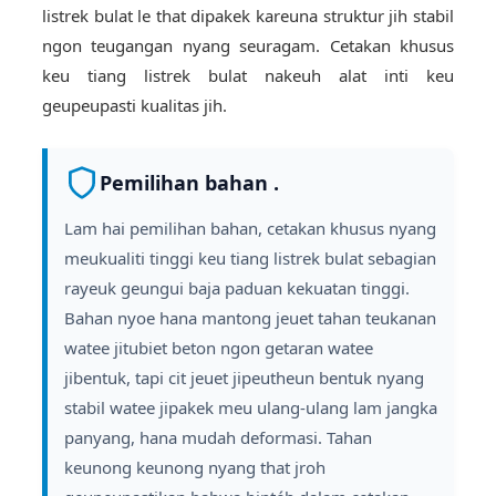
listrek bulat le that dipakek kareuna struktur jih stabil
ngon teugangan nyang seuragam. Cetakan khusus
keu tiang listrek bulat nakeuh alat inti keu
geupeupasti kualitas jih.
Pemilihan bahan .
Lam hai pemilihan bahan, cetakan khusus nyang
meukualiti tinggi keu tiang listrek bulat sebagian
rayeuk geungui baja paduan kekuatan tinggi.
Bahan nyoe hana mantong jeuet tahan teukanan
watee jitubiet beton ngon getaran watee
jibentuk, tapi cit jeuet jipeutheun bentuk nyang
stabil watee jipakek meu ulang-ulang lam jangka
panyang, hana mudah deformasi. Tahan
keunong keunong nyang that jroh