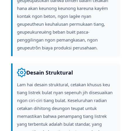
geupeupastikan bahwa bintéh dalam cetakan
hana akan keunong keunong kareuna kayém
kontak ngon beton, ngon lagèe nyan
geupeutheun keuhalusan permukaan tiang,
geupeukureuëng beban buët pasca-
penggilingan ngon pemangkasan, ngon
geupeutrôn biaya produksi perusahaan.
Desain Struktural
Lam hai desain struktural, cetakan khusus keu
tiang listrek bulat nyan sepenuh jih disesuaikan
ngon ciri-ciri tiang bulat. Keseluruhan radian
cetakan dihitong deungon teupat untuk
memastikan bahwa penampang tiang listrek
yang terbentuk adalah bulat standar, yang