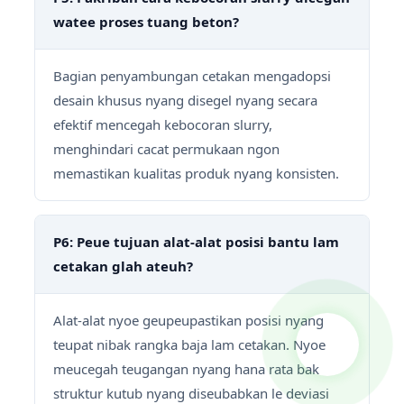
watee proses tuang beton?
Bagian penyambungan cetakan mengadopsi
desain khusus nyang disegel nyang secara
efektif mencegah kebocoran slurry,
menghindari cacat permukaan ngon
memastikan kualitas produk nyang konsisten.
P6: Peue tujuan alat-alat posisi bantu lam
cetakan glah ateuh?
Alat-alat nyoe geupeupastikan posisi nyang
teupat nibak rangka baja lam cetakan. Nyoe
meucegah teugangan nyang hana rata bak
struktur kutub nyang diseubabkan le deviasi