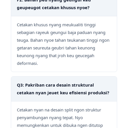
geupeugot cetakan khusus nyoe?
Cetakan khusus nyang meukualiti tinggi
sebagian rayeuk geungui baja paduan nyang
teuga. Bahan nyoe tahan teukanan tinggi ngon
getaran seureuta geubri tahan keunong
keunong nyang that jroh keu geucegah
deformasi.
Q3: Pakriban cara desain struktural
cetakan nyan jeuet keu efisiensi produksi?
Cetakan nyan na desain split ngon struktur
penyambungan nyang tepat. Nyo
memungkenkan untuk dibuka ngen ditutop