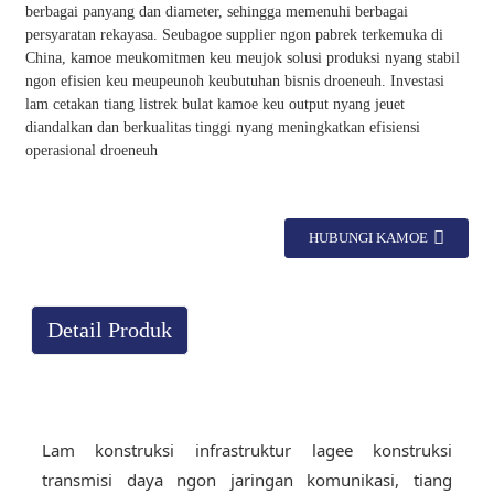
berbagai panyang dan diameter, sehingga memenuhi berbagai
persyaratan rekayasa. Seubagoe supplier ngon pabrek terkemuka di
China, kamoe meukomitmen keu meujok solusi produksi nyang stabil
ngon efisien keu meupeunoh keubutuhan bisnis droeneuh. Investasi
lam cetakan tiang listrek bulat kamoe keu output nyang jeuet
diandalkan dan berkualitas tinggi nyang meningkatkan efisiensi
operasional droeneuh
HUBUNGI KAMOE
Detail Produk
Lam konstruksi infrastruktur lagee konstruksi
transmisi daya ngon jaringan komunikasi, tiang