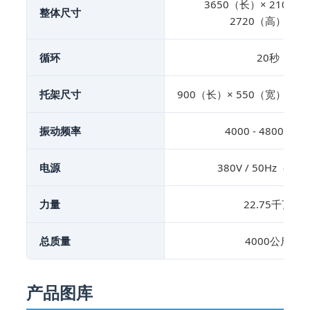
3650（长）× 2100（
整体尺寸
2720（高）毫米
循环
20秒
托架尺寸
900（长）× 550（宽）× 
振动频率
4000 - 4800 转/
电源
380V / 50Hz（可
力量
22.75千瓦
总质量
4000公斤
产品图库