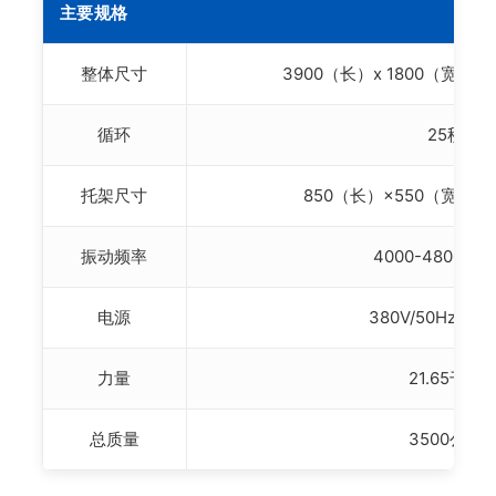
主要规格
整体尺寸
3900（长）x 1800（宽）x
循环
25秒
托架尺寸
850（长）×550（宽）×
振动频率
4000-4800转
电源
380V/50Hz（
力量
21.65千瓦
总质量
3500公斤