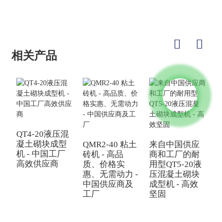
相关产品
QT4-20液压混
中
凝土砌块成型
QMR2-40 粘土
来自中国供应
机 - 中国工厂
砖机 - 高品
商和工厂的耐
高效供应商
质、价格实
用型QT5-20液
惠、无需动力 -
压混凝土砌块
中国供应商及
成型机 - 高效
工厂
坚固