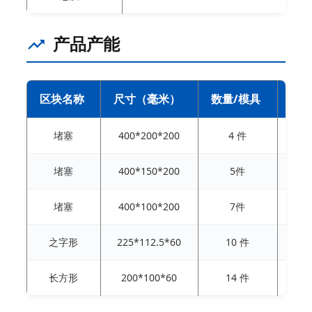
产品产能
区块名称
尺寸（毫米）
数量/模具
数量
堵塞
400*200*200
4 件
6
堵塞
400*150*200
5件
7
堵塞
400*100*200
7件
1
之字形
225*112.5*60
10 件
1
长方形
200*100*60
14 件
2