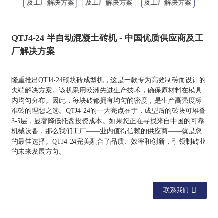
QTJ4-24 半自动混凝土砖机 - 中国优质供应商及工
厂解决方案
隆重推出QTJ4-24砌块砖成型机，这是一款专为高效制砖而设计的
尖端解决方案。该机采用欧洲先进生产技术，确保原材料在模具
内均匀分布。因此，每块砖都拥有均匀的密度，是生产高强度标
准砖的理想之选。QTJ4-24的一大亮点在于，成型后的砖块可堆叠
3-5层，显著降低托盘投资成本。如果您正在寻找来自中国的可靠
机械设备，那么我们工厂——业内值得信赖的供应商——就是您
的最佳选择。QTJ4-24完美融合了品质、效率和创新，引领制砖业
的未来发展方向。
联系我们