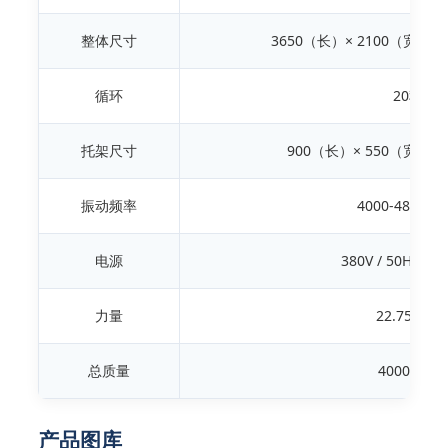
整体尺寸
3650（长）× 2100（宽）×
循环
20秒
托架尺寸
900（长）× 550（宽）×
振动频率
4000-4800转
电源
380V / 50Hz
力量
22.75千瓦
总质量
4000公斤
产品图库